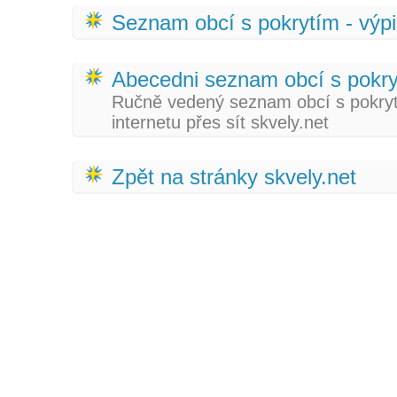
Seznam obcí s pokrytím - výp
Abecedni seznam obcí s pokr
Ručně vedený seznam obcí s pokrytí
internetu přes sít skvely.net
Zpět na stránky skvely.net