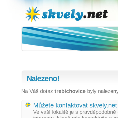
skvely.net
Nalezeno!
Na Váš dotaz
trebichovice
byly nalezeny
Můžete kontaktovat skvely.net
Ve vaší lokalitě je s pravděpodobně